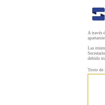
A través 
apartamie
Las misma
Secretari
debido tr
Texto de 