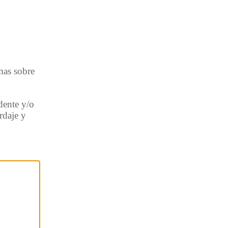
mas sobre
dente y/o
rdaje y