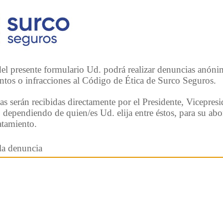
del presente formulario Ud. podrá realizar denuncias anóni
ntos o infracciones al Código de Ética de Surco Seguros.
s serán recibidas directamente por el Presidente, Vicepresi
o dependiendo de quien/es Ud. elija entre éstos, para su abo
atamiento.
la denuncia